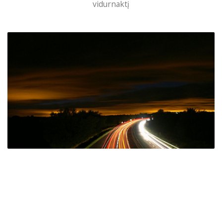
vidurnaktį