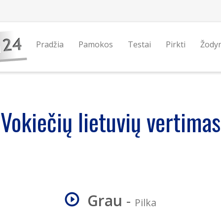
Pradžia
Pamokos
Testai
Pirkti
Žody
Vokiečių lietuvių vertimas
Grau
-
Pilka