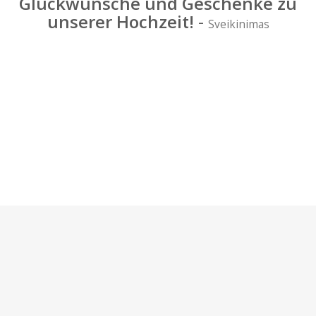
Glückwünsche und Geschenke zu
unserer Hochzeit!
-
Sveikinimas