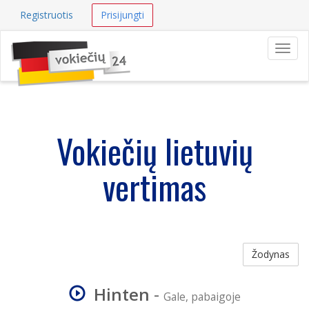
Registruotis
Prisijungti
Navig
Vokiečių lietuvių
vertimas
Žodynas
Hinten
-
Gale, pabaigoje