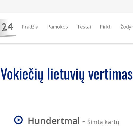
Pradžia
Pamokos
Testai
Pirkti
Žody
Vokiečių lietuvių vertimas
Hundertmal
-
Šimtą kartų