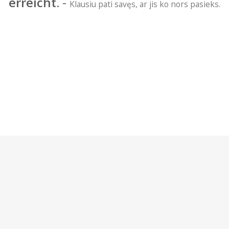
erreicht.
-
Klausiu pati savęs, ar jis ko nors pasieks.