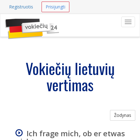
Registruotis
Prisijungti
Navig
Vokiečių lietuvių
vertimas
Žodynas
Ich frage mich, ob er etwas