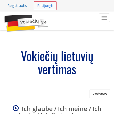
Registruotis
Prisijungti
Navig
Vokiečių lietuvių
vertimas
Žodynas
Ich glaube / Ich meine / Ich