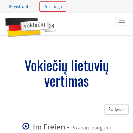
Registruotis
Prisijungti
Navig
Vokiečių lietuvių
vertimas
Žodynas
Im Freien
-
Po atviru dangumi