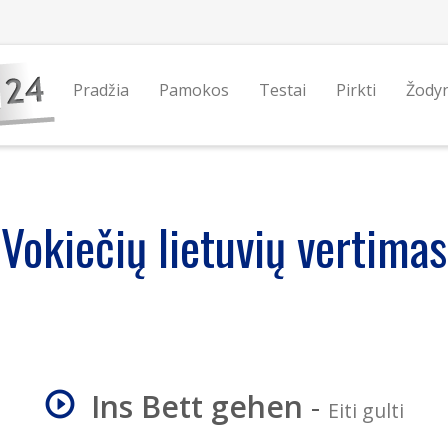
Pradžia
Pamokos
Testai
Pirkti
Žody
Vokiečių lietuvių vertimas
Ins Bett gehen
-
Eiti gulti