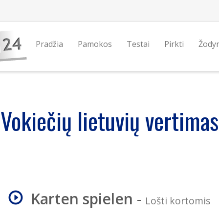
Pradžia
Pamokos
Testai
Pirkti
Žody
Vokiečių lietuvių vertimas
Karten spielen
-
Lošti kortomis