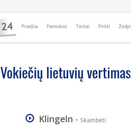
Pradžia
Pamokos
Testai
Pirkti
Žody
Vokiečių lietuvių vertimas
Klingeln
-
Skambėti