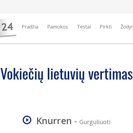
Pradžia
Pamokos
Testai
Pirkti
Žody
Vokiečių lietuvių vertimas
Knurren
-
Gurguliuoti