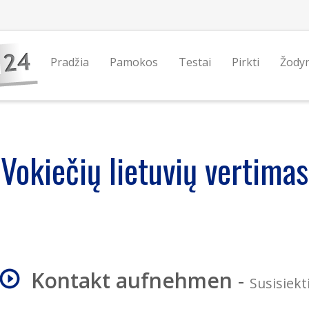
Pradžia
Pamokos
Testai
Pirkti
Žody
Vokiečių lietuvių vertimas
Kontakt aufnehmen
-
Susisiekt