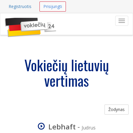
Registruotis
Prisijungti
Navig
Vokiečių lietuvių
vertimas
Žodynas
Lebhaft
-
Judrus