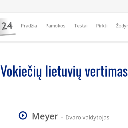
Pradžia
Pamokos
Testai
Pirkti
Žody
Vokiečių lietuvių vertimas
Meyer
-
Dvaro valdytojas