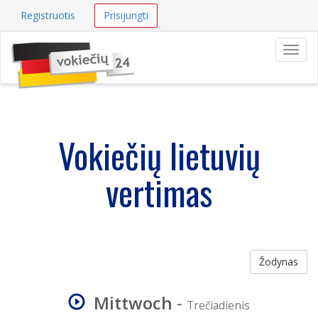
Registruotis
Prisijungti
Navig
Vokiečių lietuvių
vertimas
Žodynas
Mittwoch
-
Trečiadienis