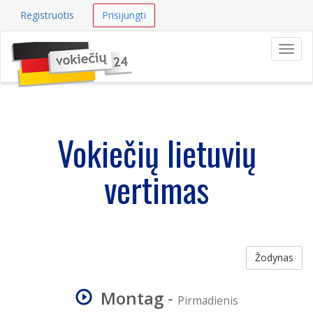
Registruotis
Prisijungti
Navig
Vokiečių lietuvių
vertimas
Žodynas
Montag
-
Pirmadienis