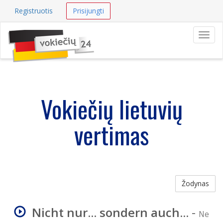
Registruotis
Prisijungti
Navig
Vokiečių lietuvių
vertimas
Žodynas
Nicht nur... sondern auch...
-
Ne