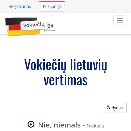
Registruotis
Prisijungti
Navig
Vokiečių lietuvių
vertimas
Žodynas
Nie, niemals
-
Niekada