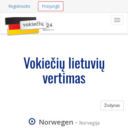
Registruotis
Prisijungti
Navig
Vokiečių lietuvių
vertimas
Žodynas
Norwegen
-
Norvegija