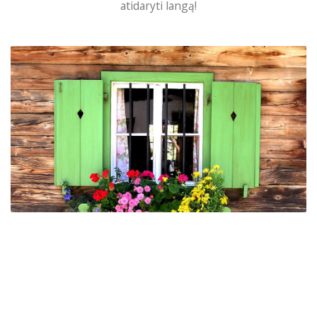
atidaryti langą!