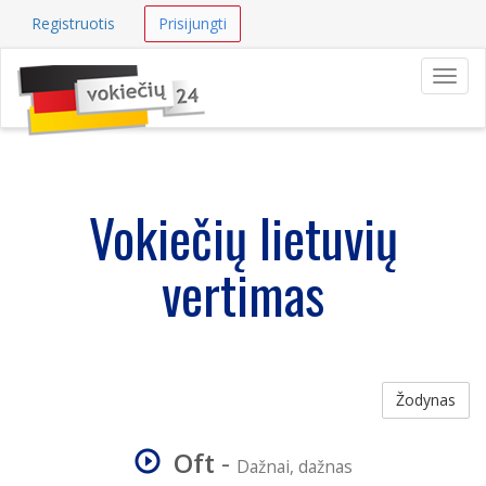
Registruotis
Prisijungti
Navig
Vokiečių lietuvių
vertimas
Žodynas
Oft
-
Dažnai, dažnas