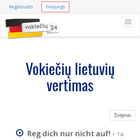
Registruotis
Prisijungti
Navig
Vokiečių lietuvių
vertimas
Žodynas
Reg dich nur nicht auf!
-
Tik