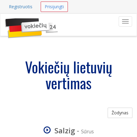
Registruotis
Prisijungti
Navig
Vokiečių lietuvių
vertimas
Žodynas
Salzig
-
Sūrus