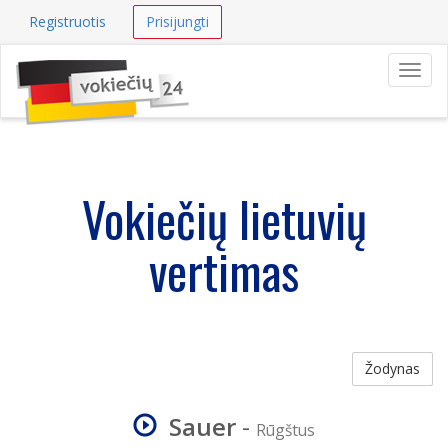
Registruotis
Prisijungti
Navig
Vokiečių lietuvių
vertimas
Žodynas
Sauer
-
Rūgštus