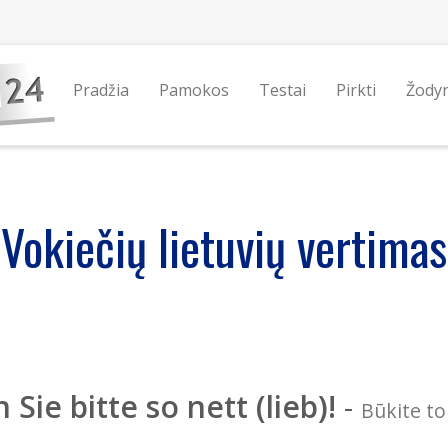
Pradžia
Pamokos
Testai
Pirkti
Žody
Vokiečių lietuvių vertimas
 Sie bitte so nett (lieb)!
-
Būkite to