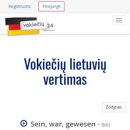
Registruotis
Prisijungti
Navig
Vokiečių lietuvių
vertimas
Žodynas
Sein, war, gewesen
-
Būti