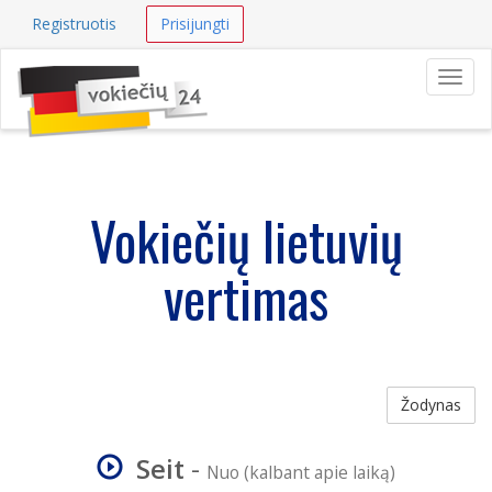
Registruotis
Prisijungti
Navig
Vokiečių lietuvių
vertimas
Žodynas
Seit
-
Nuo (kalbant apie laiką)