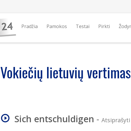
Pradžia
Pamokos
Testai
Pirkti
Žody
Vokiečių lietuvių vertimas
Sich entschuldigen
-
Atsiprašyti