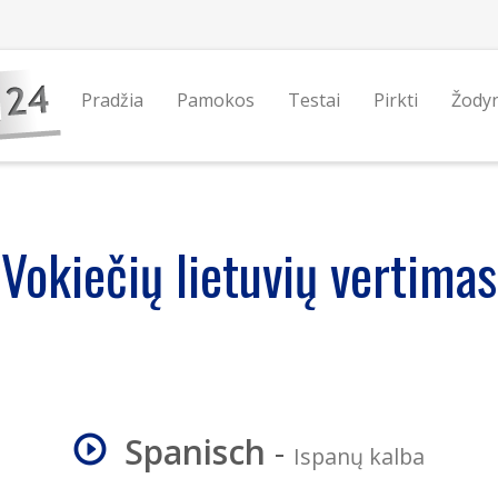
Pradžia
Pamokos
Testai
Pirkti
Žody
Vokiečių lietuvių vertimas
Spanisch
-
Ispanų kalba