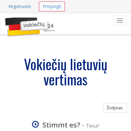
Registruotis
Prisijungti
Navig
Vokiečių lietuvių
vertimas
Žodynas
Stimmt es?
-
Tiesa?