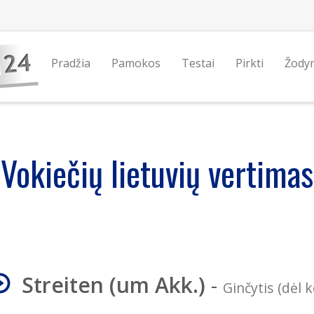
Pradžia
Pamokos
Testai
Pirkti
Žody
Vokiečių lietuvių vertimas
Streiten (um Akk.)
-
Ginčytis (dėl k