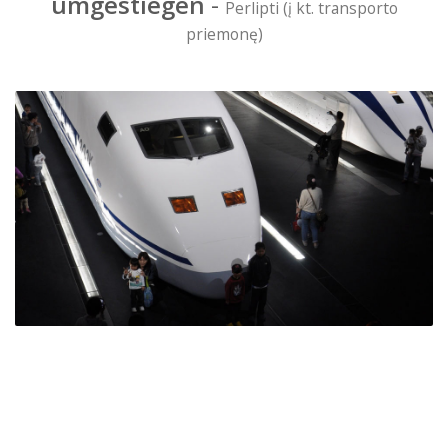
umgestiegen
-
Perlipti (į kt. transporto
priemonę)