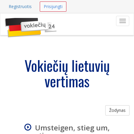
Registruotis
Prisijungti
Navig
Vokiečių lietuvių
vertimas
Žodynas
Umsteigen, stieg um,