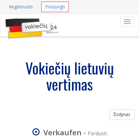
Registruotis
Prisijungti
Navig
Vokiečių lietuvių
vertimas
Žodynas
Verkaufen
-
Parduoti