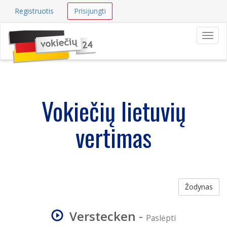
Registruotis
Prisijungti
Navig
Vokiečių lietuvių
vertimas
Žodynas
Verstecken
-
Paslėpti