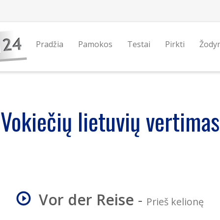
Pradžia
Pamokos
Testai
Pirkti
Žody
Vokiečių lietuvių vertimas
Vor der Reise
-
Prieš kelionę