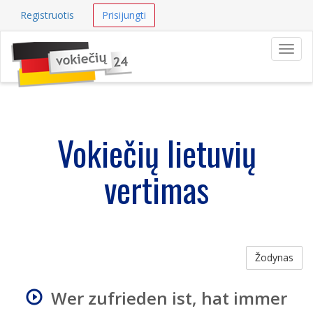
Registruotis
Prisijungti
Navig
Vokiečių lietuvių
vertimas
Žodynas
Wer zufrieden ist, hat immer