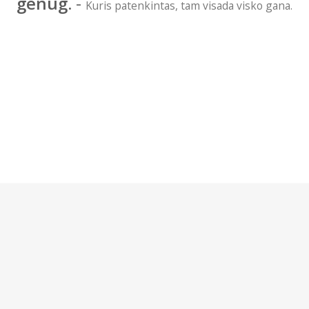
genug.
-
Kuris patenkintas, tam visada visko gana.