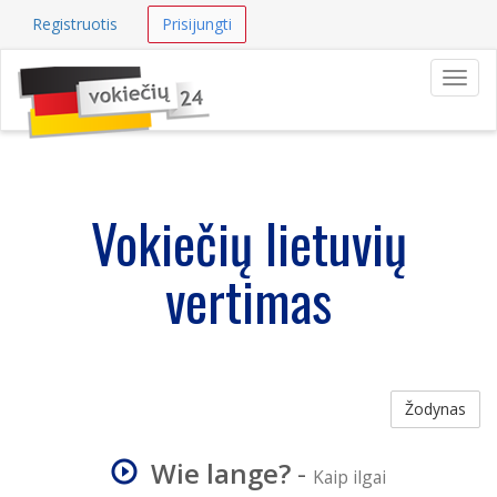
Registruotis
Prisijungti
Navig
Vokiečių lietuvių
vertimas
Žodynas
Wie lange?
-
Kaip ilgai