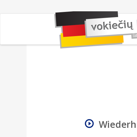
Wiederho