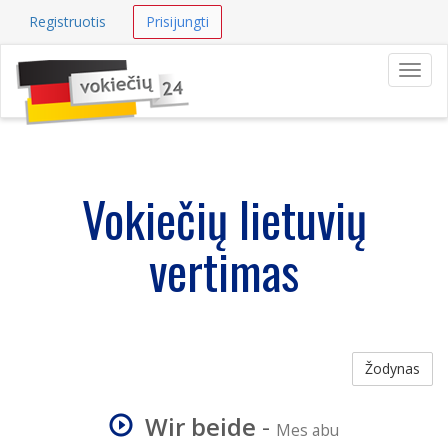
Registruotis
Prisijungti
Navig
Vokiečių lietuvių
vertimas
Žodynas
Wir beide
-
Mes abu