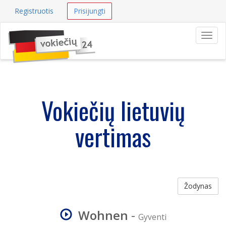
Registruotis
Prisijungti
Navig
Vokiečių lietuvių
vertimas
Žodynas
Wohnen
-
Gyventi