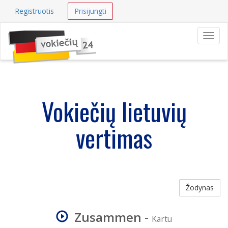
Registruotis
Prisijungti
Navig
Vokiečių lietuvių
vertimas
Žodynas
Zusammen
-
Kartu