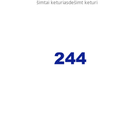
šimtai keturiasdešimt keturi